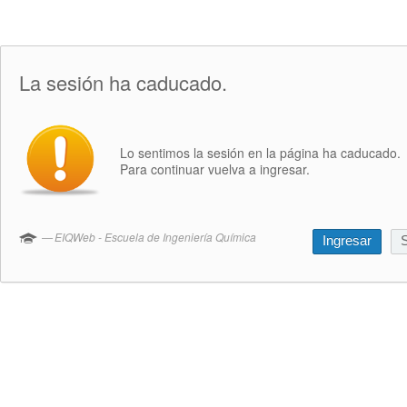
La sesión ha caducado.
Lo sentimos la sesión en la página ha caducado.
Para continuar vuelva a ingresar.
EIQWeb - Escuela de Ingeniería Química
Ingresar
S