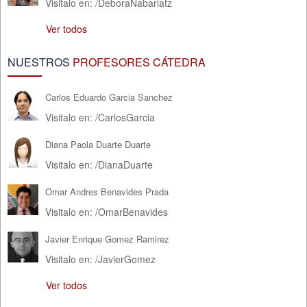
Visitalo en:
/
DeboraNabarlatz
Ver todos
NUESTROS
PROFESORES CÁTEDRA
Carlos Eduardo Garcia Sanchez
Visitalo en:
/
CarlosGarcia
Diana Paola Duarte Duarte
Visitalo en:
/
DianaDuarte
Omar Andres Benavides Prada
Visitalo en:
/
OmarBenavides
Javier Enrique Gomez Ramirez
Visitalo en:
/
JavierGomez
Ver todos